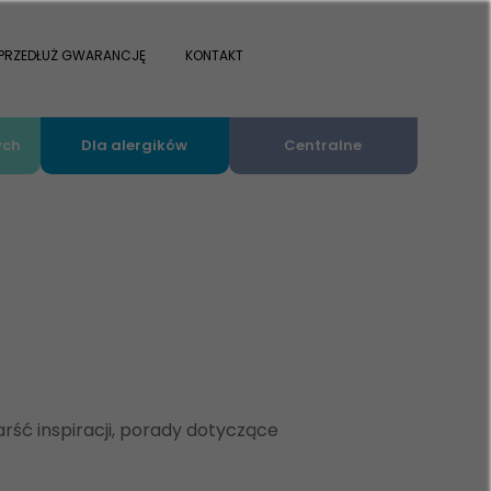
PRZEDŁUŻ GWARANCJĘ
KONTAKT
ych
Dla alergików
Centralne
rść inspiracji, porady dotyczące