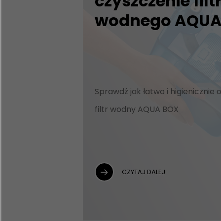
czyszczenie filt
wodnego AQUA
Sprawdź jak łatwo i higienicznie 
filtr wodny AQUA BOX
CZYTAJ DALEJ