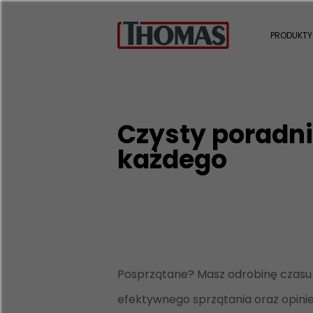
PRODUKTY
Czysty poradni
każdego
Posprzątane? Masz odrobinę czasu n
efektywnego sprzątania oraz opin