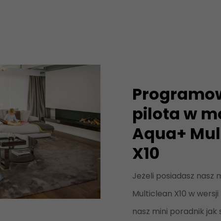
Programo
pilota w m
Aqua+ Mul
X10
Jeżeli posiadasz nasz
Multiclean X10 w wersji
nasz mini poradnik jak