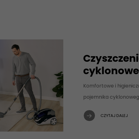
Czyszczenie
cyklonow
Komfortowe i higienicz
pojemnika cyklonowe
CZYTAJ DALEJ