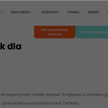
BAZA WIEDZY
GDZIE KUPIĆ
THOMAS
SERWIS
Dla posiadaczy
Dla wymagając
zwierząt
k dla
a odpoczynek i chwile relaksu? Znajdziesz tu zarówno ga
ie użytkowników produktów marki THOMAS.