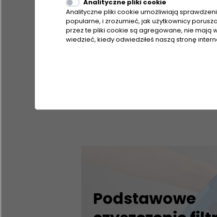
Analityczne pliki cookie
Analityczne pliki cookie umożliwiają sprawdzenie
popularne, i zrozumieć, jak użytkownicy porusz
przez te pliki cookie są agregowane, nie mają w
wiedzieć, kiedy odwiedziłeś naszą stronę inter
Podstawowe