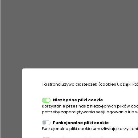
Ta strona używa ciasteczek (cookies), dzięki kt
Niezbędne pliki cookie
Korzystanie przez nas z niezbędnych plików coo
potrzeby zapamiętywania sesji logowania lub w
Funkcjonalne pliki cookie
Funkcjonalne pliki cookie umożliwiają korzysta