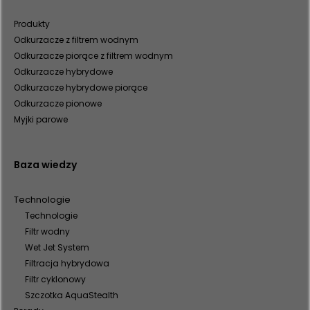
Produkty
Odkurzacze z filtrem wodnym
Odkurzacze piorące z filtrem wodnym
Odkurzacze hybrydowe
Odkurzacze hybrydowe piorące
Odkurzacze pionowe
Myjki parowe
Baza wiedzy
Technologie
Technologie
Filtr wodny
Wet Jet System
Filtracja hybrydowa
Filtr cyklonowy
Szczotka AquaStealth