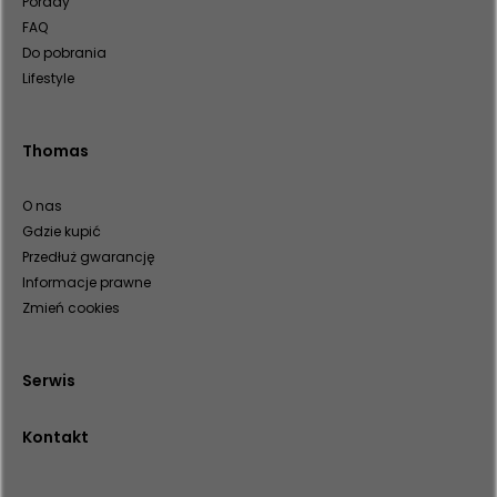
Porady
FAQ
Do pobrania
Lifestyle
Thomas
O nas
Gdzie kupić
Przedłuż gwarancję
Informacje prawne
Zmień cookies
Serwis
Kontakt