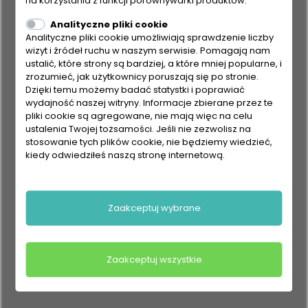
na korzystania z funkcji porównywarki produktów.
Analityczne pliki cookie
Analityczne pliki cookie umożliwiają sprawdzenie liczby
wizyt i źródeł ruchu w naszym serwisie. Pomagają nam
ustalić, które strony są bardziej, a które mniej popularne, i
zrozumieć, jak użytkownicy poruszają się po stronie.
Dzięki temu możemy badać statystki i poprawiać
wydajność naszej witryny. Informacje zbierane przez te
pliki cookie są agregowane, nie mają więc na celu
ustalenia Twojej tożsamości. Jeśli nie zezwolisz na
stosowanie tych plików cookie, nie będziemy wiedzieć,
kiedy odwiedziłeś naszą stronę internetową.
Zaakceptuj wybrane
Zaakceptuj wszystkie