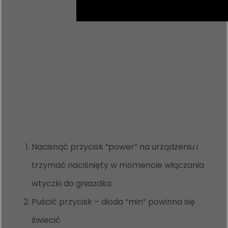
Nacisnąć przycisk “power” na urządzeniu i
trzymać naciśnięty w momencie włączania
wtyczki do gniazdka
Puścić przycisk – dioda “min” powinna się
świecić