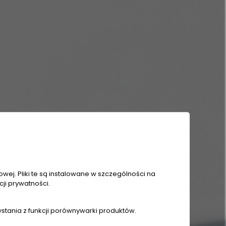
wej. Pliki te są instalowane w szczególności na
ji prywatności.
ystania z funkcji porównywarki produktów.