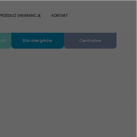
PRZEDŁUŻ GWARANCJĘ
KONTAKT
ych
Dla alergików
Centralne