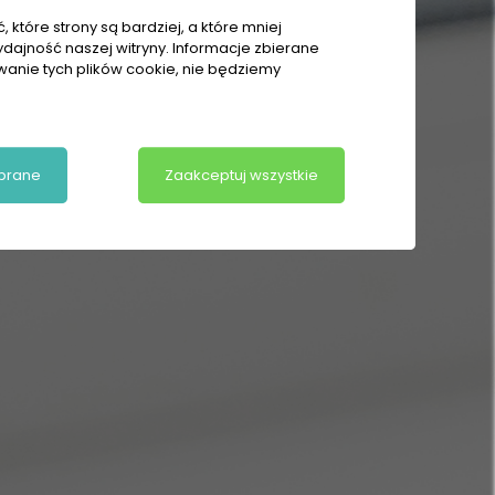
 które strony są bardziej, a które mniej
ydajność naszej witryny. Informacje zbierane
owanie tych plików cookie, nie będziemy
brane
Zaakceptuj wszystkie