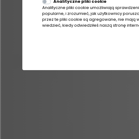
Analityczne pliki cookie
Analityczne pliki cookie umożliwiają sprawdzenie
popularne, i zrozumieć, jak użytkownicy porusz
przez te pliki cookie są agregowane, nie mają w
wiedzieć, kiedy odwiedziłeś naszą stronę inter