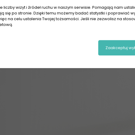
 liczby wizyt i źródeł ruchu w naszym serwisie. Pomagają nam ustalić,
ają się po stronie. Dzięki temu możemy badać statystki i poprawiać w
ięc na celu ustalenia Twojej tożsamości. Jeśli nie zezwolisz na stos
netową.
Zaakceptuj wy