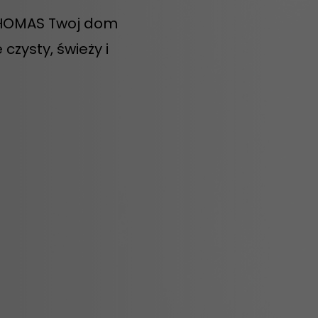
THOMAS Twoj dom
czysty, świeży i