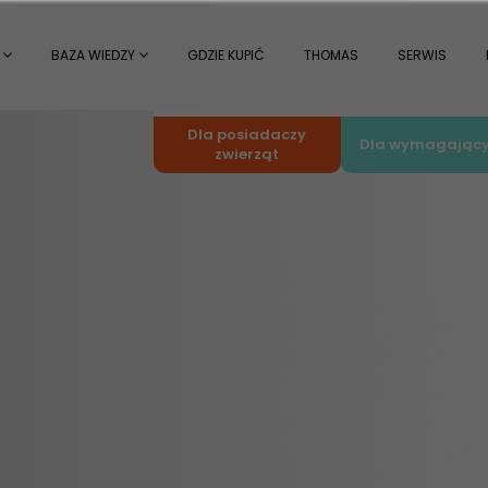
BAZA WIEDZY
GDZIE KUPIĆ
THOMAS
SERWIS
Dla posiadaczy
Dla wymagając
zwierząt