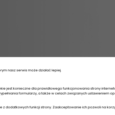
órym nasz serwis może działać lepiej.
kie jest konieczne dla prawidłowego funkcjonowania strony interneto
ypełniania formularzy, a także w celach związanych ustawieniem opc
nie z dodatkowych funkcji strony. Zaakceptowanie ich pozwoli na korz