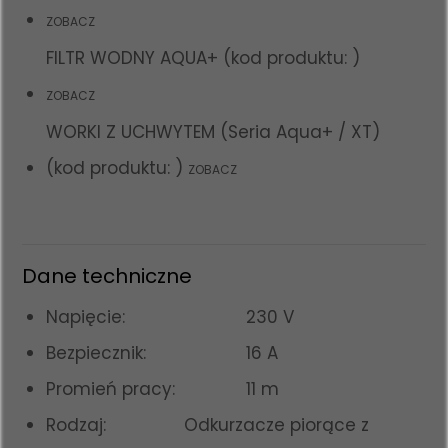
ZOBACZ
FILTR WODNY AQUA+ (kod produktu: )
ZOBACZ
WORKI Z UCHWYTEM (Seria Aqua+ / XT)
(kod produktu: )
ZOBACZ
Dane techniczne
Napięcie:
230 V
Bezpiecznik:
16 A
Promień pracy:
11 m
Rodzaj:
Odkurzacze piorące z