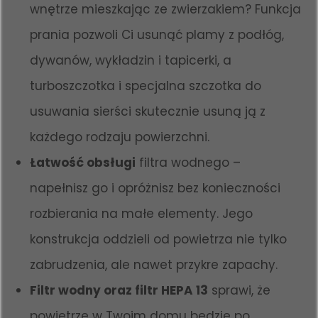
wnętrze mieszkając ze zwierzakiem? Funkcja
prania pozwoli Ci usunąć plamy z podłóg,
dywanów, wykładzin i tapicerki, a
turboszczotka i specjalna szczotka do
usuwania sierści skutecznie usuną ją z
każdego rodzaju powierzchni.
Łatwość obsługi
filtra wodnego –
napełnisz go i opróżnisz bez konieczności
rozbierania na małe elementy. Jego
konstrukcja oddzieli od powietrza nie tylko
zabrudzenia, ale nawet przykre zapachy.
Filtr wodny oraz filtr HEPA 13
sprawi, że
powietrze w Twoim domu będzie po