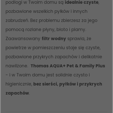
podłogi w Twoim domu są
idealnie czyste
,
pozbawione wszelkich pyłków i innych
zabrudzeń. Bez problemu zbierzesz za jego
pomocą rozlane płyny, błoto i plamy.
Zaawansowany
filtr wodny
sprawia, że
powietrze w pomieszczeniu staje się czyste,
pozbawione przykrych zapachów i delikatnie
nawilżone.
Thomas AQUA+ Pet & Family Plus
- i w Twoim domu jest solidnie czysto i
higienicznie,
bez sierści, pyłków i przykrych
zapachów
.