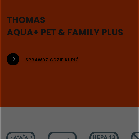
THOMAS
AQUA+ PET & FAMILY PLUS
SPRAWDŹ GDZIE KUPIĆ