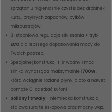
sprzątaniu higienicznie czyste: bez drobinek
kurzu, przykrych zapachów, pyłków i
mikroustrojów.
3-stopniowa regulacja siły ssania + tryb
ECO
dla lepszego dopasowania mocy do
Twoich potrzeb.
Specjalnej konstrukcji filtr wodny i moc
silnika wynosząca maksymalnie
1700W,
która wciągnie rozlane płyny, błoto a nawet
pomoże Ci odetkać syfon!
Solidny i trwały
- niemiecka konstrukcja,
stalowa rura teleskopowa oraz mocny wąż.