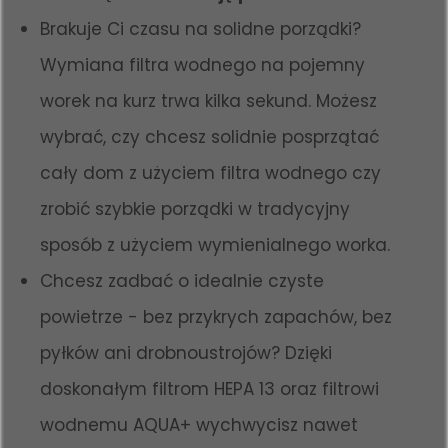
Brakuje Ci czasu na solidne porządki?
Wymiana filtra wodnego na pojemny
worek na kurz trwa kilka sekund. Możesz
wybrać, czy chcesz solidnie posprzątać
cały dom z użyciem filtra wodnego czy
zrobić szybkie porządki w tradycyjny
sposób z użyciem wymienialnego worka.
Chcesz zadbać o idealnie czyste
powietrze - bez przykrych zapachów, bez
pyłków ani drobnoustrojów? Dzięki
doskonałym filtrom HEPA 13 oraz filtrowi
wodnemu AQUA+ wychwycisz nawet