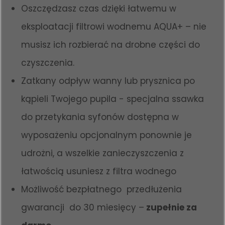
Oszczędzasz czas dzięki łatwemu w
eksploatacji filtrowi wodnemu AQUA+ – nie
musisz ich rozbierać na drobne części do
czyszczenia.
Zatkany odpływ wanny lub prysznica po
kąpieli Twojego pupila - specjalna ssawka
do przetykania syfonów dostępna w
wyposażeniu opcjonalnym ponownie je
udrożni, a wszelkie zanieczyszczenia z
łatwością usuniesz z filtra wodnego
Możliwość bezpłatnego przedłużenia
gwarancji do 30 miesięcy –
zupełnie za