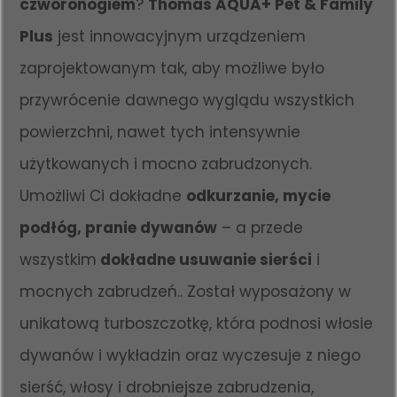
czworonogiem
?
Thomas AQUA+ Pet & Family
Plus
jest innowacyjnym urządzeniem
zaprojektowanym tak, aby możliwe było
przywrócenie dawnego wyglądu wszystkich
powierzchni, nawet tych intensywnie
użytkowanych i mocno zabrudzonych.
Umożliwi Ci dokładne
odkurzanie, mycie
podłóg, pranie dywanów
– a przede
wszystkim
dokładne usuwanie sierści
i
mocnych zabrudzeń.. Został wyposażony w
unikatową turboszczotkę, która podnosi włosie
dywanów i wykładzin oraz wyczesuje z niego
sierść, włosy i drobniejsze zabrudzenia,