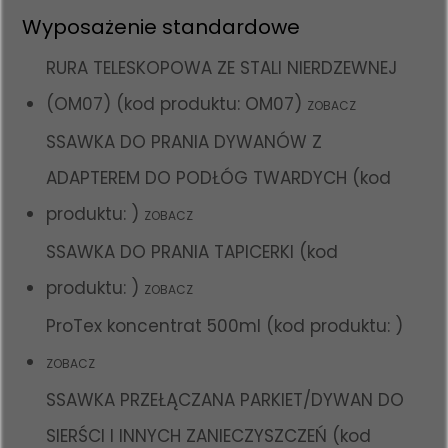
Wyposażenie standardowe
RURA TELESKOPOWA ZE STALI NIERDZEWNEJ
(OM07) (kod produktu: OM07)
ZOBACZ
SSAWKA DO PRANIA DYWANÓW Z
ADAPTEREM DO PODŁÓG TWARDYCH (kod
produktu: )
ZOBACZ
SSAWKA DO PRANIA TAPICERKI (kod
produktu: )
ZOBACZ
ProTex koncentrat 500ml (kod produktu: )
ZOBACZ
SSAWKA PRZEŁĄCZANA PARKIET/DYWAN DO
SIERŚCI I INNYCH ZANIECZYSZCZEŃ (kod