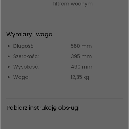
filtrem wodnym
Wymiary i waga
Długość:
560 mm
Szerokośc:
395 mm
Wysokość:
490 mm
Waga:
12,35 kg
Pobierz instrukcję obsługi