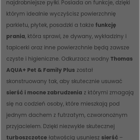
najdrobniejsze pyłki. Posiada on funkcje, dzięki
którym idealnie wyczyścisz powierzchnię
parkietu, płytek, posadzki a także
funkcję
prania
, która sprawi, że dywany, wykładziny i
tapicerki oraz inne powierzchnie będą zawsze
czyste i higieniczne. Odkurzacz wodny
Thomas
AQUA+ Pet & Family Plus
został
skonstruowany tak, aby skutecznie usuwać
sierść i mocne zabrudzenia
z którymi zmagają
się na codzień osoby, które mieszkają pod
jednym dachem z futrzatym, czworonożnym
przyjacielem. Dzięki niezwykle skutecznej
turboszczotce
łatwością usuniesz
sierść
–