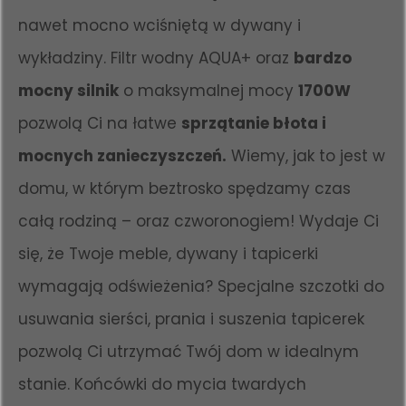
nawet mocno wciśniętą w dywany i
wykładziny. Filtr wodny AQUA+ oraz
bardzo
mocny silnik
o maksymalnej mocy
1700W
pozwolą Ci na łatwe
sprzątanie błota i
mocnych zanieczyszczeń.
Wiemy, jak to jest w
domu, w którym beztrosko spędzamy czas
całą rodziną – oraz czworonogiem! Wydaje Ci
się, że Twoje meble, dywany i tapicerki
wymagają odświeżenia? Specjalne szczotki do
usuwania sierści, prania i suszenia tapicerek
pozwolą Ci utrzymać Twój dom w idealnym
stanie. Końcówki do mycia twardych