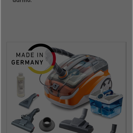
darmo.