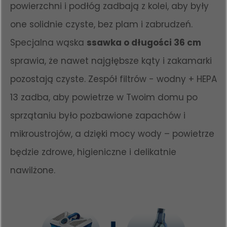
powierzchni i podłóg zadbają z kolei, aby były
one solidnie czyste, bez plam i zabrudzeń.
Specjalna wąska
ssawka o długości 36 cm
sprawia, że nawet najgłębsze kąty i zakamarki
pozostają czyste. Zespół filtrów - wodny + HEPA
13 zadba, aby powietrze w Twoim domu po
sprzątaniu było pozbawione zapachów i
mikroustrojów, a dzięki mocy wody – powietrze
będzie zdrowe, higieniczne i delikatnie
nawilżone.