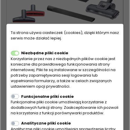
Ta strona używa ciasteczek (cookies), dzięki którym nasz
serwis może działać lepiej.
Niezbędne pliki cookie
Korzystanie przez nas z niezbędnych plików cookie jest
konieczne dla prawidłowego funkcjonowania strony
internetowej. Pliki te są instalowane w szczególności na
potrzeby zapamiętywania sesji logowania lub
wypełniania formularzy, a także w celach związanych
ustawieniem opcji prywatności.
Funkcjonalne pliki cookie
Funkcjonalne pliki cookie umożliwiają korzystanie z
dodatkowych funkcji strony. Zaakceptowanie ich pozwoli
na korzystania z funkcji porównywarki produktów.
AQUA+ PET & FAMILY
Analityczne pliki cookie
Analityczne pliki cookie umożliwiają sprawdzenie liczby