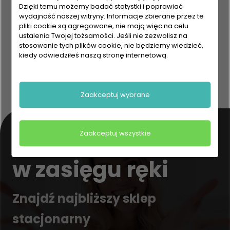
Dzięki temu możemy badać statystki i poprawiać
wydajność naszej witryny. Informacje zbierane przez te
pliki cookie są agregowane, nie mają więc na celu
ustalenia Twojej tożsamości. Jeśli nie zezwolisz na
stosowanie tych plików cookie, nie będziemy wiedzieć,
kiedy odwiedziłeś naszą stronę internetową.
Zaakceptuj wybrane
Nasze produkty
Zaakceptuj wszystkie
w zasięgu ręki
Znajdź najbliższy sklep
stacjonarny