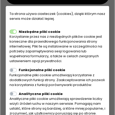
Ta strona używa ciasteczek (cookies), dzięki którym nasz
serwis może działać lepiej.
Niezbędne pliki cookie
Gdzie kupić
Korzystanie przez nas z niezbędnych plików cookie jest
konieczne dla prawidłowego funkcjonowania strony
internetowej. Pliki te są instalowane w szczególności na
potrzeby zapamiętywania sesji logowania lub
wypełniania formularzy, a także w celach związanych
ustawieniem opcji prywatności.
Funkcjonalne pliki cookie
Funkcjonalne pliki cookie umożliwiają korzystanie z
dodatkowych funkcji strony. Zaakceptowanie ich pozwoli
na korzystania z funkcji porównywarki produktów.
Analityczne pliki cookie
Analityczne pliki cookie umożliwiają sprawdzenie liczby
wizyt i źródeł ruchu w naszym serwisie. Pomagają nam
ustalić, które strony są bardziej, a które mniej popularne, i
zrozumieć, jak użytkownicy poruszają się po stronie.