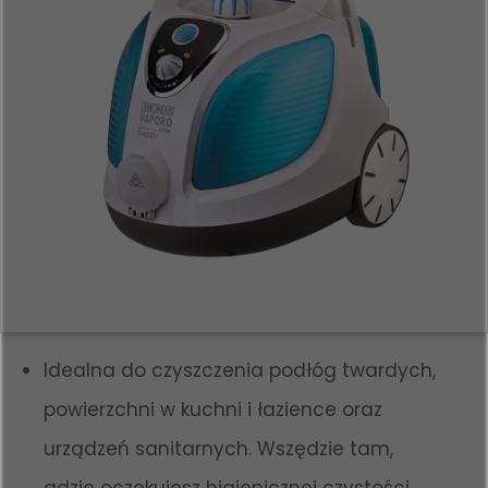
Idealna do czyszczenia podłóg twardych,
powierzchni w kuchni i łazience oraz
urządzeń sanitarnych. Wszędzie tam,
gdzie oczekujesz higienicznej czystości.