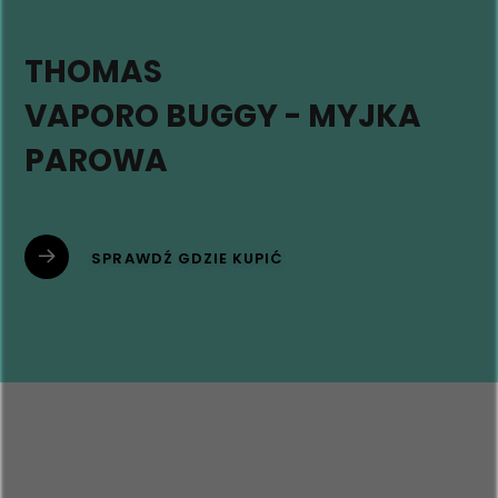
THOMAS
VAPORO BUGGY - MYJKA
PAROWA
SPRAWDŹ GDZIE KUPIĆ