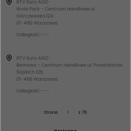
RTV Euro AGD
Wola Park - Centrum Handlowe ul.
Górczewska 124
01-460 Warszawa
Odległość: ---
RTV Euro AGD
Bemowo - Centrum Handlowe ul. Powstańców
Śląskich 126
01-466 Warszawa
Odległość: ---
Strona
z 76
1
Następna