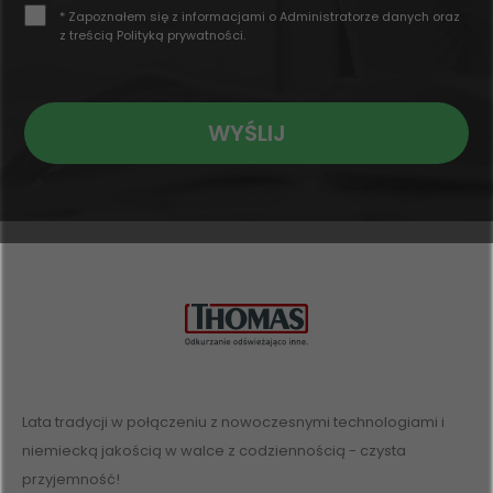
* Zapoznałem się z informacjami o Administratorze danych oraz
z treścią
Polityką prywatności
.
WYŚLIJ
Lata tradycji w połączeniu z nowoczesnymi technologiami i
niemiecką jakością w walce z codziennością - czysta
przyjemność!