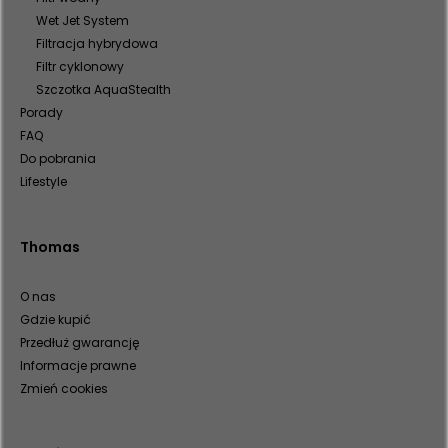
Wet Jet System
Filtracja hybrydowa
Filtr cyklonowy
Szczotka AquaStealth
Porady
FAQ
Do pobrania
Lifestyle
Thomas
O nas
Gdzie kupić
Przedłuż gwarancję
Informacje prawne
Zmień cookies