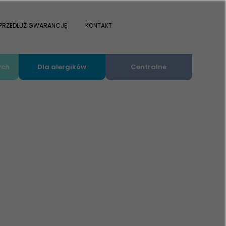
PRZEDŁUŻ GWARANCJĘ
KONTAKT
ych
Dla alergików
Centralne