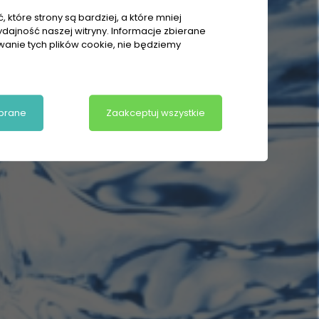
 które strony są bardziej, a które mniej
ydajność naszej witryny. Informacje zbierane
owanie tych plików cookie, nie będziemy
brane
Zaakceptuj wszystkie