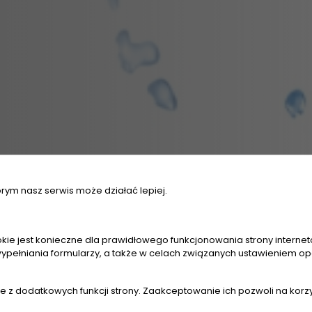
órym nasz serwis może działać lepiej.
kie jest konieczne dla prawidłowego funkcjonowania strony interneto
ypełniania formularzy, a także w celach związanych ustawieniem opc
nie z dodatkowych funkcji strony. Zaakceptowanie ich pozwoli na korz