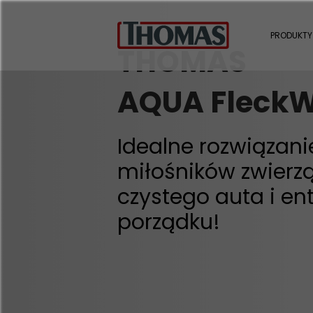
PRODUKTY
THOMAS
AQUA Fleck
Idealne rozwiązan
miłośników zwierzą
czystego auta i en
porządku!