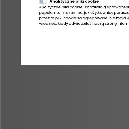
Analityczne pliki cookie
Analityczne pliki cookie umożliwiają sprawdzenie
popularne, i zrozumieć, jak użytkownicy porusz
przez te pliki cookie są agregowane, nie mają w
wiedzieć, kiedy odwiedziłeś naszą stronę inter