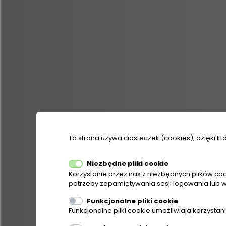
Ta strona używa ciasteczek (cookies), dzięki kt
Niezbędne pliki cookie
Korzystanie przez nas z niezbędnych plików coo
potrzeby zapamiętywania sesji logowania lub w
Funkcjonalne pliki cookie
Funkcjonalne pliki cookie umożliwiają korzysta