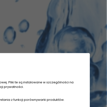
wej. Pliki te są instalowane w szczególności na
ji prywatności.
ystania z funkcji porównywarki produktów.